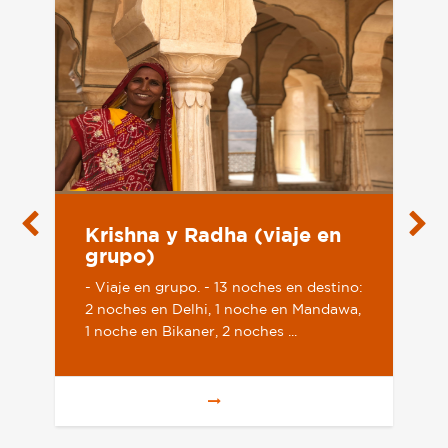
Krishna y Radha (viaje en
grupo)
- Viaje en grupo. - 13 noches en destino:
2 noches en Delhi, 1 noche en Mandawa,
1 noche en Bikaner, 2 noches ...