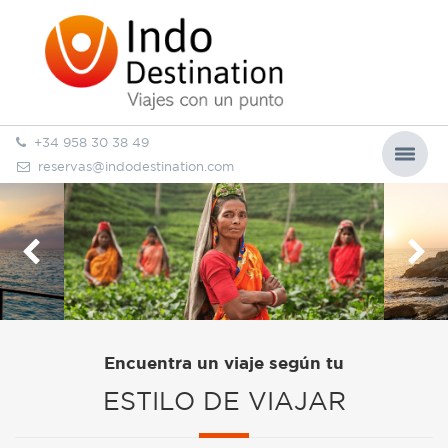
+34 958 30 38 49
reservas@indodestination.com
Encuentra un viaje según tu
ESTILO DE VIAJAR