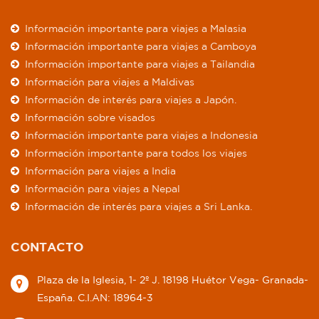
Información importante para viajes a Malasia
Información importante para viajes a Camboya
Información importante para viajes a Tailandia
Información para viajes a Maldivas
Información de interés para viajes a Japón.
Información sobre visados
Información importante para viajes a Indonesia
Información importante para todos los viajes
Información para viajes a India
Información para viajes a Nepal
Información de interés para viajes a Sri Lanka.
Información para viajes a Tíbet
Información para viajes a Vietnam
CONTACTO
Información para viajes a Laos.
Información para viajes Uzbekistán
Plaza de la Iglesia, 1- 2º J. 18198 Huétor Vega- Granada-
Derechos de los pasajeros en materia aérea
España. C.I.AN: 18964-3